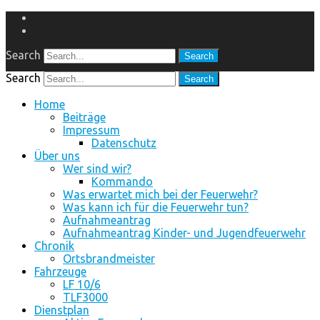
Facebook
Instagram
Search
Search
Home
Beiträge
Impressum
Datenschutz
Über uns
Wer sind wir?
Kommando
Was erwartet mich bei der Feuerwehr?
Was kann ich für die Feuerwehr tun?
Aufnahmeantrag
Aufnahmeantrag Kinder- und Jugendfeuerwehr
Chronik
Ortsbrandmeister
Fahrzeuge
LF 10/6
TLF3000
Dienstplan