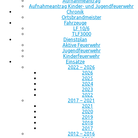
Aufnahmeantrag
Aufnahmeantrag Kinder- und Jugendfeuerwehr
Chronik
Ortsbrandmeister
Fahrzeuge
LF 10/6
TLF3000
Dienstplan
Aktive Feuerwehr
Jugendfeuerwehr
Kinderfeuerwehr
Einsätze
2022 – 2026
2026
2025
2024
2023
2022
2017 – 2021
2021
2020
2019
2018
2017
2012 – 2016