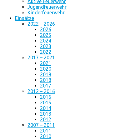
Aktive Feuerwehr
Jugendfeuerwehr
Kinderfeuerwehr
Einsätze
2022 – 2026
2026
2025
2024
2023
2022
2017 – 2021
2021
2020
2019
2018
2017
2012 – 2016
2016
2015
2014
2013
2012
2007 – 2011
2011
2010