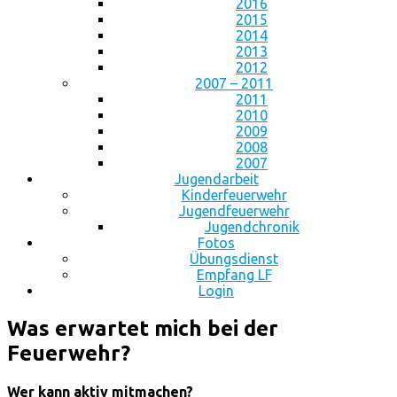
2016
2015
2014
2013
2012
2007 – 2011
2011
2010
2009
2008
2007
Jugendarbeit
Kinderfeuerwehr
Jugendfeuerwehr
Jugendchronik
Fotos
Übungsdienst
Empfang LF
Login
Was erwartet mich bei der
Feuerwehr?
Wer kann aktiv mitmachen?