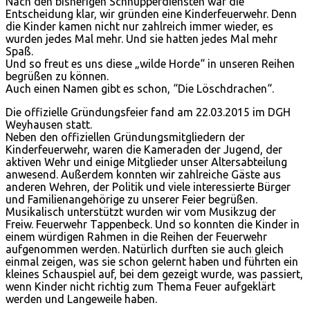
Nach den bisherigen Schnupperdiensten war die
Entscheidung klar, wir gründen eine Kinderfeuerwehr. Denn
die Kinder kamen nicht nur zahlreich immer wieder, es
wurden jedes Mal mehr. Und sie hatten jedes Mal mehr
Spaß.
Und so freut es uns diese „wilde Horde“ in unseren Reihen
begrüßen zu können.
Auch einen Namen gibt es schon, “Die Löschdrachen“.
Die offizielle Gründungsfeier fand am 22.03.2015 im DGH
Weyhausen statt.
Neben den offiziellen Gründungsmitgliedern der
Kinderfeuerwehr, waren die Kameraden der Jugend, der
aktiven Wehr und einige Mitglieder unser Altersabteilung
anwesend. Außerdem konnten wir zahlreiche Gäste aus
anderen Wehren, der Politik und viele interessierte Bürger
und Familienangehörige zu unserer Feier begrüßen.
Musikalisch unterstützt wurden wir vom Musikzug der
Freiw. Feuerwehr Tappenbeck. Und so konnten die Kinder in
einem würdigen Rahmen in die Reihen der Feuerwehr
aufgenommen werden. Natürlich durften sie auch gleich
einmal zeigen, was sie schon gelernt haben und führten ein
kleines Schauspiel auf, bei dem gezeigt wurde, was passiert,
wenn Kinder nicht richtig zum Thema Feuer aufgeklärt
werden und Langeweile haben.