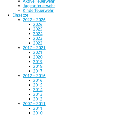
Aktive Feuerwehr
Jugendfeuerwehr
Kinderfeuerwehr
Einsätze
2022 – 2026
2026
2025
2024
2023
2022
2017 – 2021
2021
2020
2019
2018
2017
2012 – 2016
2016
2015
2014
2013
2012
2007 – 2011
2011
2010