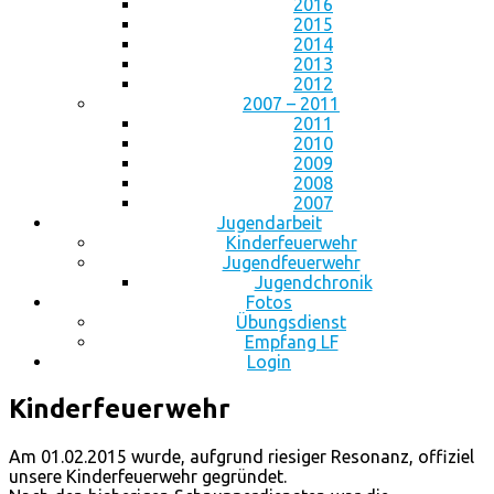
2016
2015
2014
2013
2012
2007 – 2011
2011
2010
2009
2008
2007
Jugendarbeit
Kinderfeuerwehr
Jugendfeuerwehr
Jugendchronik
Fotos
Übungsdienst
Empfang LF
Login
Kinderfeuerwehr
Am 01.02.2015 wurde, aufgrund riesiger Resonanz, offiziel
unsere Kinderfeuerwehr gegründet.