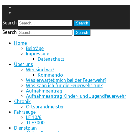
Facebook
Instagram
Search
Search
Home
Beiträge
Impressum
Datenschutz
Über uns
Wer sind wir?
Kommando
Was erwartet mich bei der Feuerwehr?
Was kann ich für die Feuerwehr tun?
Aufnahmeantrag
Aufnahmeantrag Kinder- und Jugendfeuerwehr
Chronik
Ortsbrandmeister
Fahrzeuge
LF 10/6
TLF3000
Dienstplan