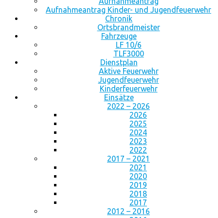
Aufnahmeantrag
Aufnahmeantrag Kinder- und Jugendfeuerwehr
Chronik
Ortsbrandmeister
Fahrzeuge
LF 10/6
TLF3000
Dienstplan
Aktive Feuerwehr
Jugendfeuerwehr
Kinderfeuerwehr
Einsätze
2022 – 2026
2026
2025
2024
2023
2022
2017 – 2021
2021
2020
2019
2018
2017
2012 – 2016