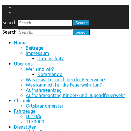
Facebook
Instagram
Search
Search
Home
Beiträge
Impressum
Datenschutz
Über uns
Wer sind wir?
Kommando
Was erwartet mich bei der Feuerwehr?
Was kann ich für die Feuerwehr tun?
Aufnahmeantrag
Aufnahmeantrag Kinder- und Jugendfeuerwehr
Chronik
Ortsbrandmeister
Fahrzeuge
LF 10/6
TLF3000
Dienstplan