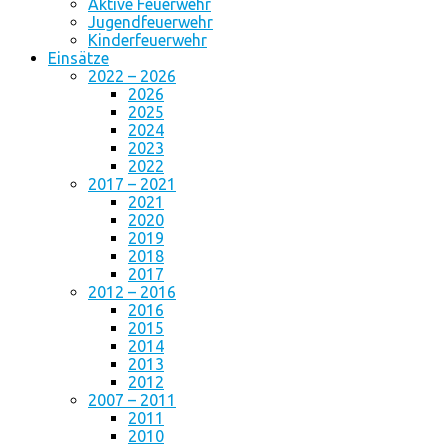
Aktive Feuerwehr
Jugendfeuerwehr
Kinderfeuerwehr
Einsätze
2022 – 2026
2026
2025
2024
2023
2022
2017 – 2021
2021
2020
2019
2018
2017
2012 – 2016
2016
2015
2014
2013
2012
2007 – 2011
2011
2010