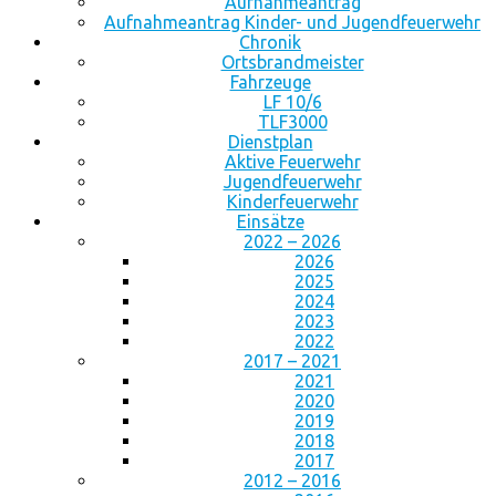
Aufnahmeantrag
Aufnahmeantrag Kinder- und Jugendfeuerwehr
Chronik
Ortsbrandmeister
Fahrzeuge
LF 10/6
TLF3000
Dienstplan
Aktive Feuerwehr
Jugendfeuerwehr
Kinderfeuerwehr
Einsätze
2022 – 2026
2026
2025
2024
2023
2022
2017 – 2021
2021
2020
2019
2018
2017
2012 – 2016